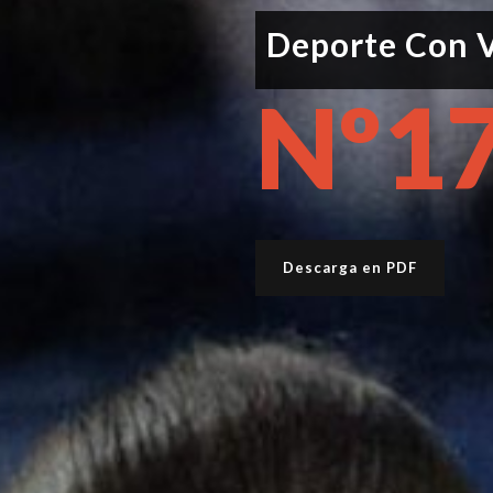
Deporte Con V
Nº1
Descarga en PDF