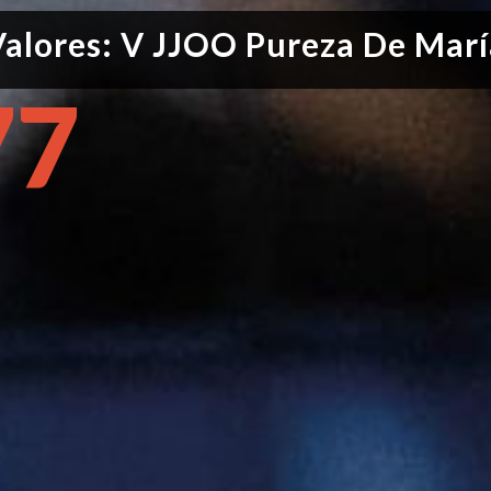
alores: V JJOO Pureza De Marí
77