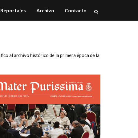
Reportajes
Archivo
Contacto
áfico al
archivo histórico
de la primera época de la
Mater nº174