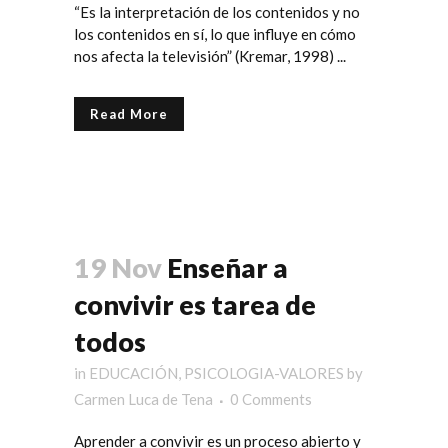
“Es la interpretación de los contenidos y no
los contenidos en sí, lo que influye en cómo
nos afecta la televisión” (Kremar, 1998) ...
Read More
19 Nov
Enseñar a
convivir es tarea de
todos
in
EDUCACIÓN
,
PSICOLOGIA-VALORES
by
Carmen Luca de Tena
0 Comments
Aprender a convivir es un proceso abierto y