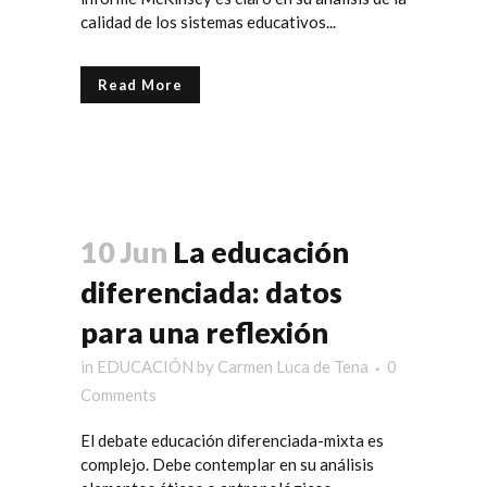
calidad de los sistemas educativos...
Read More
10 Jun
La educación
diferenciada: datos
para una reflexión
in
EDUCACIÓN
by
Carmen Luca de Tena
0
Comments
El debate educación diferenciada-mixta es
complejo. Debe contemplar en su análisis