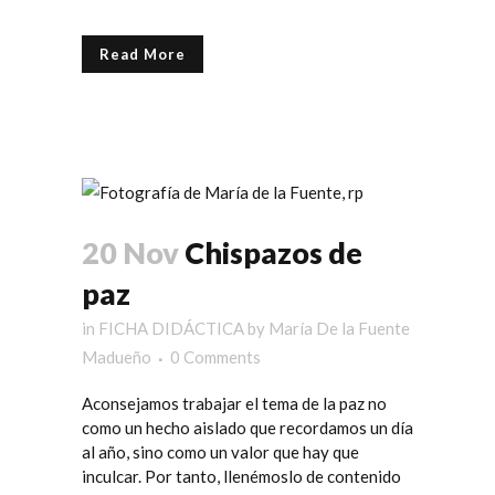
Read More
20 Nov
Chispazos de
paz
in
FICHA DIDÁCTICA
by
María De la Fuente
Madueño
0 Comments
Aconsejamos trabajar el tema de la paz no
como un hecho aislado que recordamos un día
al año, sino como un valor que hay que
inculcar. Por tanto, llenémoslo de contenido