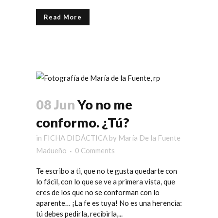
Read More
08 Jun
Yo no me
conformo. ¿Tú?
in
FICHA DIDÁCTICA
by
María De la Fuente
Madueño
0 Comments
Te escribo a ti, que no te gusta quedarte con
lo fácil, con lo que se ve a primera vista, que
eres de los que no se conforman con lo
aparente… ¡La fe es tuya! No es una herencia:
tú debes pedirla, recibirla,...