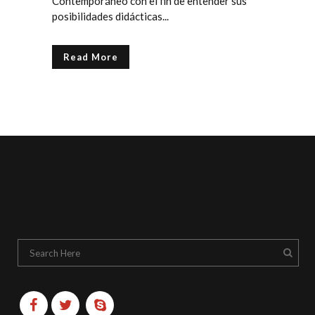
Contemporáneo con el fin de entender sus
posibilidades didácticas...
Read More