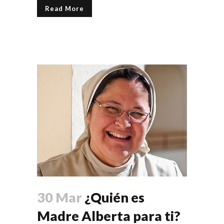
Read More
30 Mar
¿Quién es
Madre Alberta para ti?