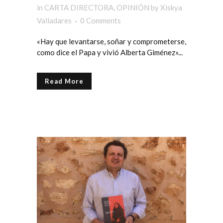
in
CARTA DIRECTORA
,
OPINIÓN
by
Xiskya
Valladares
0 Comments
«Hay que levantarse, soñar y comprometerse,
como dice el Papa y vivió Alberta Giménez»...
Read More