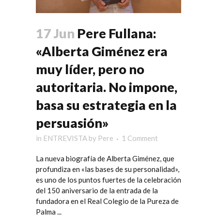
17 Jun
Pere Fullana:
«Alberta Giménez era
muy líder, pero no
autoritaria. No impone,
basa su estrategia en la
persuasión»
in
ENTREVISTA
by
Pere
1 Comment
La nueva biografía de Alberta Giménez, que
profundiza en «las bases de su personalidad»,
es uno de los puntos fuertes de la celebración
del 150 aniversario de la entrada de la
fundadora en el Real Colegio de la Pureza de
Palma ...