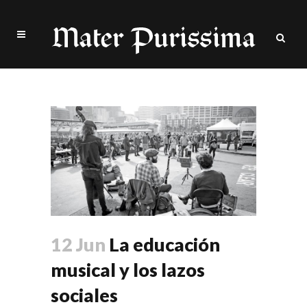
Julia Violero Tag
12 Jun
La educación
musical y los lazos
sociales