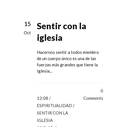
15
Sentir con la
Oct
iglesia
Hacernos sentir a todos miembro
de un cuerpo único es una de las
fuerzas más grandes que tiene la
Iglesia...
0
12:08 /
Comments
ESPIRITUALIDAD
/
SENTIR CON LA
IGLESIA