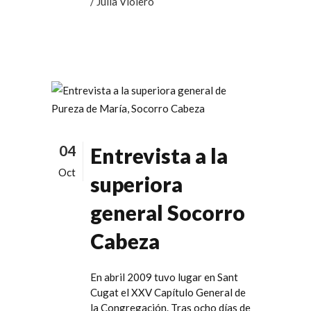
/ Julia Violero
04
Entrevista a la
Oct
superiora
general Socorro
Cabeza
En abril 2009 tuvo lugar en Sant
Cugat el XXV Capítulo General de
la Congregación. Tras ocho días de