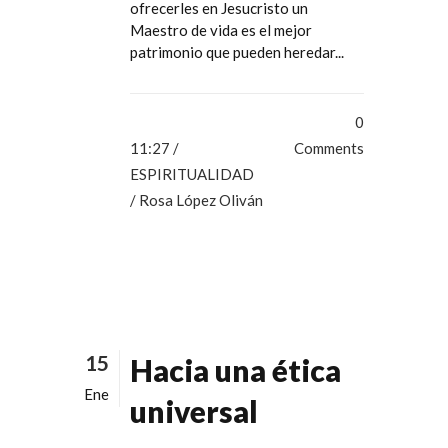
ofrecerles en Jesucristo un
Maestro de vida es el mejor
patrimonio que pueden heredar...
0
11:27 /
Comments
ESPIRITUALIDAD
/ Rosa López Oliván
15
Hacia una ética
Ene
universal