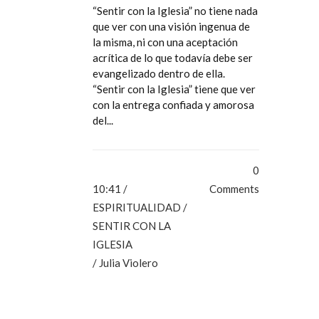
“Sentir con la Iglesia” no tiene nada
que ver con una visión ingenua de
la misma, ni con una aceptación
acrítica de lo que todavía debe ser
evangelizado dentro de ella.
“Sentir con la Iglesia” tiene que ver
con la entrega confiada y amorosa
del...
0
10:41 /
Comments
ESPIRITUALIDAD
/
SENTIR CON LA
IGLESIA
/ Julia Violero