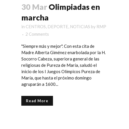
30 Mar
Olimpiadas en
marcha
in
CENTROS
,
DEPORTE
,
NOTICIAS
by
RMP
2 Comments
"Siempre más y mejor". Con esta cita de
Madre Alberta Giménez enarbolada por la H.
Socorro Cabeza, superiora general de las
religiosas de Pureza de María, saludó el
inicio de los I Juegos Olímpicos Pureza de
María, que hasta el próximo domingo
agruparán a 1600...
Read More