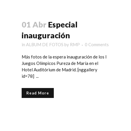
01 Abr
Especial
inauguración
in
ALBUM DE FOTOS
by
RMP
0 Comments
Más fotos de la espera inauguración de los I
Juegos Olímpicos Pureza de María en el
Hotel Auditórium de Madrid. [nggallery
id=78] ...
Read More