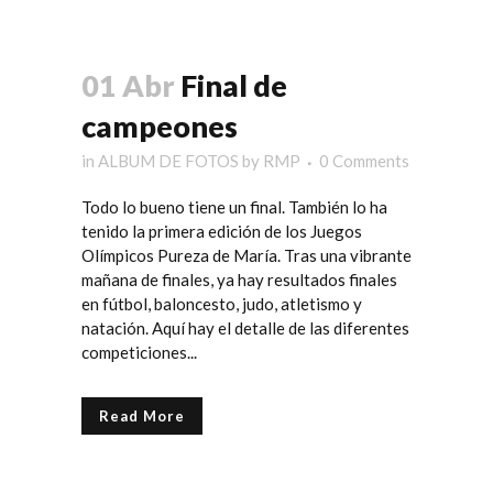
01 Abr
Final de
campeones
in
ALBUM DE FOTOS
by
RMP
0 Comments
Todo lo bueno tiene un final. También lo ha
tenido la primera edición de los Juegos
Olímpicos Pureza de María. Tras una vibrante
mañana de finales, ya hay resultados finales
en fútbol, baloncesto, judo, atletismo y
natación. Aquí hay el detalle de las diferentes
competiciones...
Read More