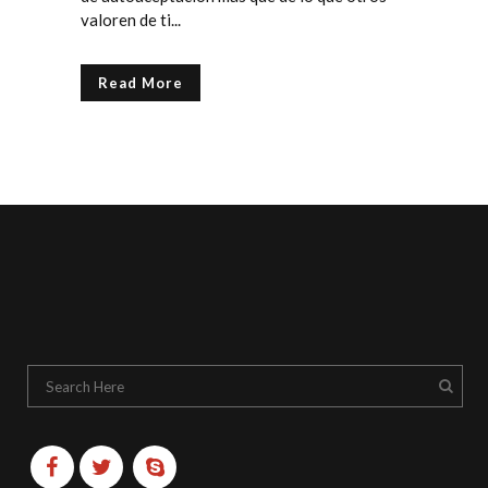
valoren de ti...
Read More