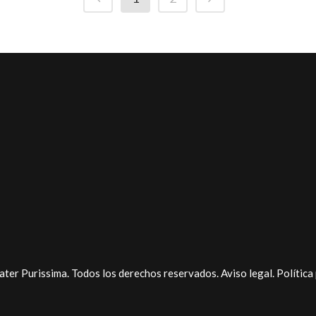
ter Purissima. Todos los derechos reservados.
Aviso legal
.
Política