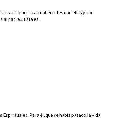
 estas acciones sean coherentes con ellas y con
 al padre». Ésta es...
 Espirituales. Para él, que se había pasado la vida