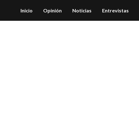
Inicio
Opinión
Noticias
Entrevistas
discernimiento Tag