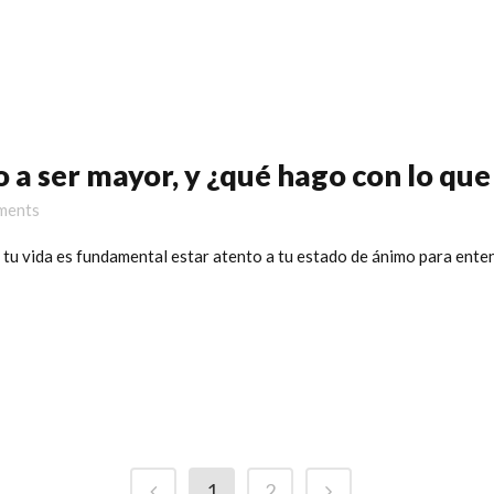
a ser mayor, y ¿qué hago con lo que
ments
 de tu vida es fundamental estar atento a tu estado de ánimo para en
1
2