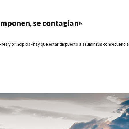
 imponen, se contagian»
s y principios «hay que estar dispuesto a asumir sus consecuencias»