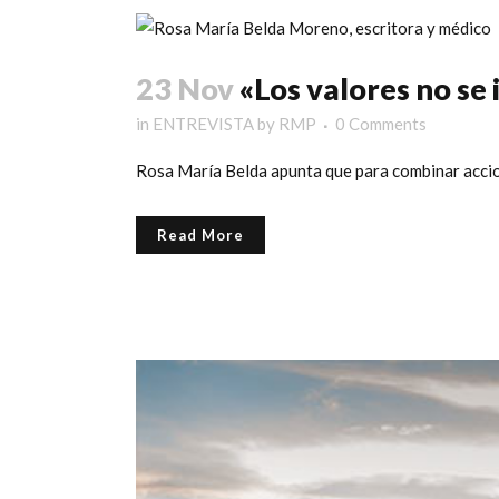
23 Nov
«Los valores no se
in
ENTREVISTA
by
RMP
0 Comments
Rosa María Belda apunta que para combinar accione
Read More