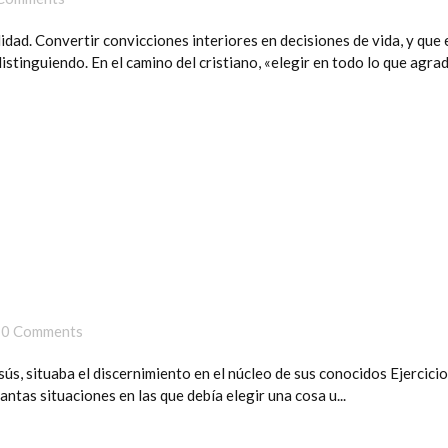
idad. Convertir convicciones interiores en decisiones de vida, y que
istinguiendo. En el camino del cristiano, «elegir en todo lo que agrada
0 Comments
s, situaba el discernimiento en el núcleo de sus conocidos Ejercicios
antas situaciones en las que debía elegir una cosa u...