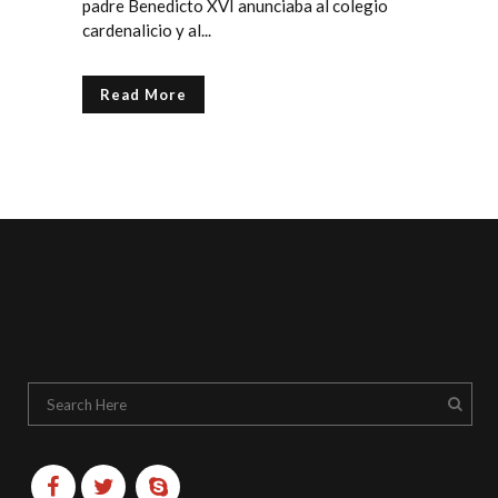
padre Benedicto XVI anunciaba al colegio
cardenalicio y al...
Read More