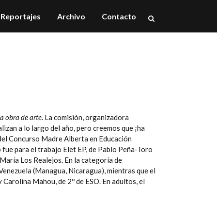
Reportajes
Archivo
Contacto
na obra de arte
. La comisión, organizadora
alizan a lo largo del año, pero creemos que ¡ha
 del Concurso Madre Alberta en Educación
o fue para el trabajo Elet EP, de Pablo Peña-Toro
 María Los Realejos
. En la categoría de
a Venezuela (Managua, Nicaragua), mientras que el
 Carolina Mahou, de 2º de ESO. En adultos, el