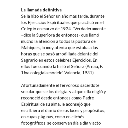
La llamada definitiva
Se la hizo el Señor un año más tarde, durante
los Ejercicios Espirituales que practicó en el
Colegio en marzo de 1924. “Verdaderamente
–dice la Superiora de entonces- que llamó
mucho la atención a todos la postura de
Mahiques, lo muy atenta que estaba a las
horas que se pasó arrodillada delante del
Sagrario en estos célebres Ejercicios. En
ellos fue cuando la hirió el Señor.» (Arnau, F.
‘Una colegiala modelo’. Valencia, 1931).
Afortunadamente el fervoroso sacerdote
secular que se los dirigía, y al que ella eligió y
reconoció desde entonces como Padre
Espiritual de su alma, le aconsejó que
escribiera el diario de sus luces y propósitos,
en cuyas páginas, como en clichés
fotográficos, se conservan día a día y acto