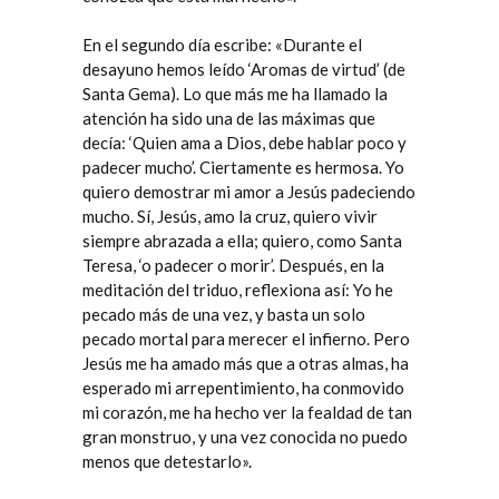
En el segundo día escribe: «Durante el
desayuno hemos leído ‘Aromas de virtud’ (de
Santa Gema). Lo que más me ha llamado la
atención ha sido una de las máximas que
decía: ‘Quien ama a Dios, debe hablar poco y
padecer mucho’. Ciertamente es hermosa. Yo
quiero demostrar mi amor a Jesús padeciendo
mucho. Sí, Jesús, amo la cruz, quiero vivir
siempre abrazada a ella; quiero, como Santa
Teresa, ‘o padecer o morir’. Después, en la
meditación del triduo, reflexiona así: Yo he
pecado más de una vez, y basta un solo
pecado mortal para merecer el infierno. Pero
Jesús me ha amado más que a otras almas, ha
esperado mi arrepentimiento, ha conmovido
mi corazón, me ha hecho ver la fealdad de tan
gran monstruo, y una vez conocida no puedo
menos que detestarlo».