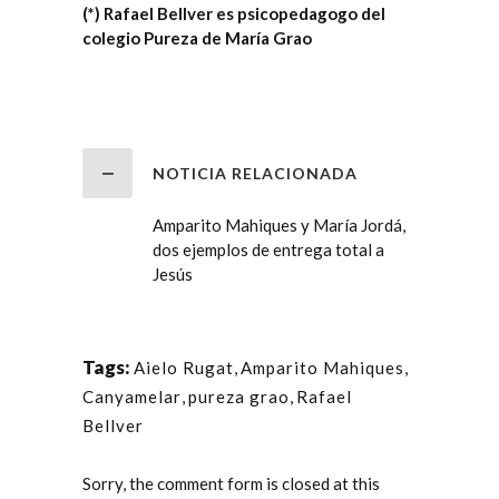
(*) Rafael Bellver es psicopedagogo del
colegio Pureza de María Grao
NOTICIA RELACIONADA
Amparito Mahiques y María Jordá,
dos ejemplos de entrega total a
Jesús
Tags:
Aielo Rugat
,
Amparito Mahiques
,
Canyamelar
,
pureza grao
,
Rafael
Bellver
Sorry, the comment form is closed at this