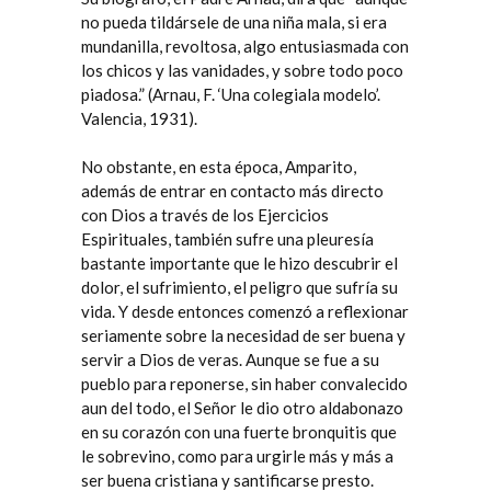
no pueda tildársele de una niña mala, si era
mundanilla, revoltosa, algo entusiasmada con
los chicos y las vanidades, y sobre todo poco
piadosa.” (Arnau, F. ‘Una colegiala modelo’.
Valencia, 1931).
No obstante, en esta época, Amparito,
además de entrar en contacto más directo
con Dios a través de los Ejercicios
Espirituales, también sufre una pleuresía
bastante importante que le hizo descubrir el
dolor, el sufrimiento, el peligro que sufría su
vida. Y desde entonces comenzó a reflexionar
seriamente sobre la necesidad de ser buena y
servir a Dios de veras. Aunque se fue a su
pueblo para reponerse, sin haber convalecido
aun del todo, el Señor le dio otro aldabonazo
en su corazón con una fuerte bronquitis que
le sobrevino, como para urgirle más y más a
ser buena cristiana y santificarse presto.