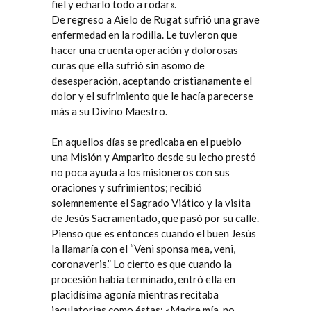
fiel y echarlo todo a rodar».
De regreso a Aielo de Rugat sufrió una grave
enfermedad en la rodilla. Le tuvieron que
hacer una cruenta operación y dolorosas
curas que ella sufrió sin asomo de
desesperación, aceptando cristianamente el
dolor y el sufrimiento que le hacía parecerse
más a su Divino Maestro.
En aquellos días se predicaba en el pueblo
una Misión y Amparito desde su lecho prestó
no poca ayuda a los misioneros con sus
oraciones y sufrimientos; recibió
solemnemente el Sagrado Viático y la visita
de Jesús Sacramentado, que pasó por su calle.
Pienso que es entonces cuando el buen Jesús
la llamaría con el “Veni sponsa mea, veni,
coronaveris.” Lo cierto es que cuando la
procesión había terminado, entró ella en
placidísima agonía mientras recitaba
jaculatorias como éstas: «Madre mía, no