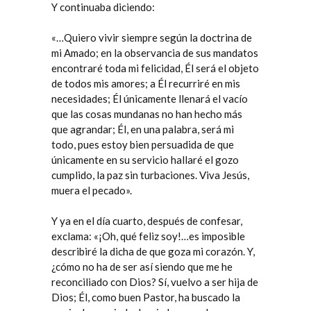
Y continuaba diciendo:
«…Quiero vivir siempre según la doctrina de
mi Amado; en la observancia de sus mandatos
encontraré toda mi felicidad, Él será el objeto
de todos mis amores; a Él recurriré en mis
necesidades; Él únicamente llenará el vacío
que las cosas mundanas no han hecho más
que agrandar; Él, en una palabra, será mi
todo, pues estoy bien persuadida de que
únicamente en su servicio hallaré el gozo
cumplido, la paz sin turbaciones. Viva Jesús,
muera el pecado».
Y ya en el día cuarto, después de confesar,
exclama: «¡Oh, qué feliz soy!…es imposible
describiré la dicha de que goza mi corazón. Y,
¿cómo no ha de ser así siendo que me he
reconciliado con Dios? Sí, vuelvo a ser hija de
Dios; Él, como buen Pastor, ha buscado la