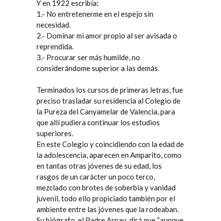
Y en 1922 escribía:
1.- No entretenerme en el espejo sin
necesidad.
2.- Dominar mi amor propio al ser avisada o
reprendida.
3.- Procurar ser más humilde, no
considerándome superior a las demás.
Terminados los cursos de primeras letras, fue
preciso trasladar su residencia al Colegio de
la Pureza del Canyamelar de Valencia, para
que allí pudiera continuar los estudios
superiores.
En este Colegio y coincidiendo con la edad de
la adolescencia, aparecen en Amparito, como
en tantas otras jóvenes de su edad, los
rasgos de un carácter un poco terco,
mezclado con brotes de soberbia y vanidad
juvenil, todo ello propiciado también por el
ambiente entre las jóvenes que la rodeaban.
Su biógrafo, el Padre Arnau, dirá que “aunque