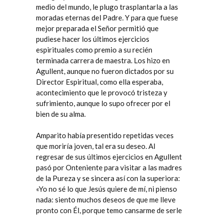
medio del mundo, le plugo trasplantarla a las
moradas eternas del Padre. Y para que fuese
mejor preparada el Señor permitió que
pudiese hacer los últimos ejercicios
espirituales como premio a su recién
terminada carrera de maestra. Los hizo en
Agullent, aunque no fueron dictados por su
Director Espiritual, como ella esperaba,
acontecimiento que le provocó tristeza y
sufrimiento, aunque lo supo ofrecer por el
bien de su alma.
Amparito había presentido repetidas veces
que moriría joven, tal era su deseo. Al
regresar de sus últimos ejercicios en Agullent
pasó por Onteniente para visitar a las madres
de la Pureza y se sincera así con la superiora:
«Yo no sé lo que Jesús quiere de mí, ni pienso
nada: siento muchos deseos de que me lleve
pronto con Él, porque temo cansarme de serle