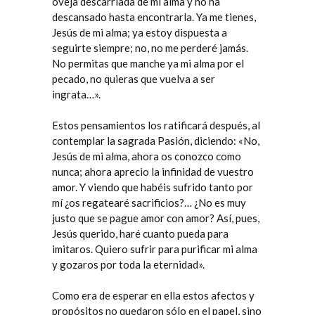
oveja descarriada de mi alma y no ha
descansado hasta encontrarla. Ya me tienes,
Jesús de mi alma; ya estoy dispuesta a
seguirte siempre; no, no me perderé jamás.
No permitas que manche ya mi alma por el
pecado, no quieras que vuelva a ser
ingrata…».
Estos pensamientos los ratificará después, al
contemplar la sagrada Pasión, diciendo: «No,
Jesús de mi alma, ahora os conozco como
nunca; ahora aprecio la infinidad de vuestro
amor. Y viendo que habéis sufrido tanto por
mí ¿os regatearé sacrificios?… ¿No es muy
justo que se pague amor con amor? Así, pues,
Jesús querido, haré cuanto pueda para
imitaros. Quiero sufrir para purificar mi alma
y gozaros por toda la eternidad».
Como era de esperar en ella estos afectos y
propósitos no quedaron sólo en el papel, sino