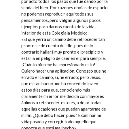
por acto todos los pasos que fue dando por la
senda del bien. Por razones obvias de espacio
no podemos reproducir aquí todos sus
pensamientos, pero valgan algunos pocos
ejemplos para darnos cuenta de la vida
interior de esta Colegiala Modelo:
«El que yerra un camino debe retroceder tan
pronto se dé cuenta de ello, pues de lo
contrario hallará muy pronto el precipicio y
estaría en peligro de caer en él para siempre.
¡Cuánto bien me ha impresionado esto!…
Quiero hacer una aplicación. Conozco que he
errado el camino, sí, he errado; pero Jesús,
que es tan bueno, me ha concedido luz en
estos días para que, conociendo más
claramente mi error, me decida con mayores
ánimos a retroceder, esto es, a dejar todas
aquellas ocasiones que puedan apartarme de
mi fin. ¿Qué debo hacer, pues? Examinar mi
vida pasada y corregir todo aquello que
conozca que está mal hecho».