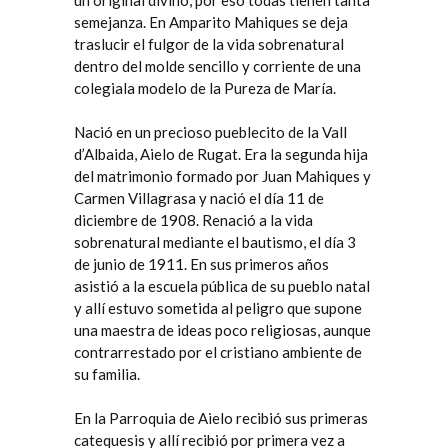
un original divino, por eso todas tienen tanta
semejanza. En Amparito Mahiques se deja
traslucir el fulgor de la vida sobrenatural
dentro del molde sencillo y corriente de una
colegiala modelo de la Pureza de María.
Nació en un precioso pueblecito de la Vall
d’Albaida, Aielo de Rugat. Era la segunda hija
del matrimonio formado por Juan Mahiques y
Carmen Villagrasa y nació el día 11 de
diciembre de 1908. Renació a la vida
sobrenatural mediante el bautismo, el día 3
de junio de 1911. En sus primeros años
asistió a la escuela pública de su pueblo natal
y allí estuvo sometida al peligro que supone
una maestra de ideas poco religiosas, aunque
contrarrestado por el cristiano ambiente de
su familia.
En la Parroquia de Aielo recibió sus primeras
catequesis y allí recibió por primera vez a