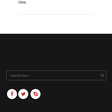
time.