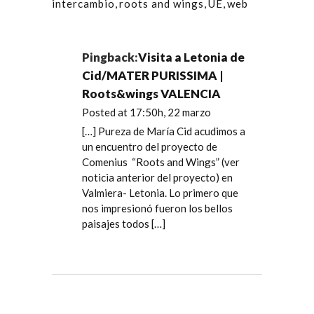
intercambio
,
roots and wings
,
UE
,
web
Pingback:
Visita a Letonia de
Cid/MATER PURISSIMA |
Roots&wings VALENCIA
Posted at 17:50h, 22 marzo
[…] Pureza de María Cid acudimos a
un encuentro del proyecto de
Comenius “Roots and Wings” (ver
noticia anterior del proyecto) en
Valmiera- Letonia. Lo primero que
nos impresionó fueron los bellos
paisajes todos […]