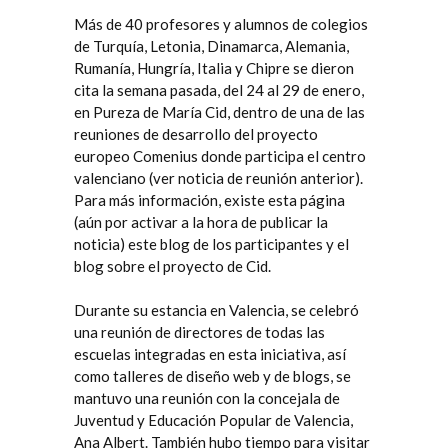
Más de 40 profesores y alumnos de colegios
de Turquía, Letonia, Dinamarca, Alemania,
Rumanía, Hungría, Italia y Chipre se dieron
cita la semana pasada, del 24 al 29 de enero,
en
Pureza de María Cid
, dentro de una de las
reuniones de desarrollo del proyecto
europeo Comenius donde participa el centro
valenciano (
ver noticia
de reunión anterior).
Para más información, existe
esta página
(aún por activar a la hora de publicar la
noticia)
este blog
de los participantes y el
blog
sobre el proyecto de Cid.
Durante su estancia en Valencia, se celebró
una reunión de directores de todas las
escuelas integradas en esta iniciativa, así
como talleres de diseño web y de blogs, se
mantuvo
una reunión
con la concejala de
Juventud y Educación Popular de Valencia,
Ana Albert. También hubo tiempo para visitar