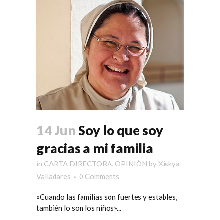
14 Jun
Soy lo que soy
gracias a mi familia
in
CARTA DIRECTORA
,
OPINIÓN
by
Xiskya
Valladares
0 Comments
«Cuando las familias son fuertes y estables,
también lo son los niños»...