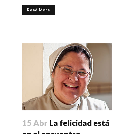
Read More
15 Abr
La felicidad está
en el encuentro