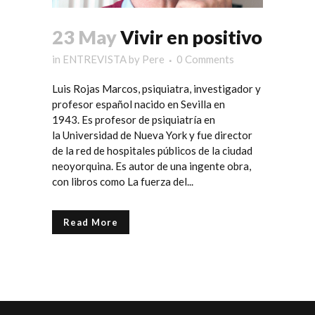
23 May
Vivir en positivo
in
ENTREVISTA
by
Pere
0 Comments
Luis Rojas Marcos, psiquiatra, investigador y
profesor español nacido en Sevilla en
1943. Es profesor de psiquiatría en
la Universidad de Nueva York y fue director
de la red de hospitales públicos de la ciudad
neoyorquina. Es autor de una ingente obra,
con libros como La fuerza del...
Read More