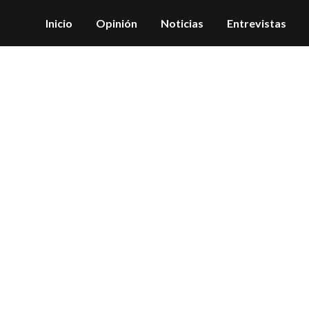
Inicio
Opinión
Noticias
Entrevistas
hacer historia Tag