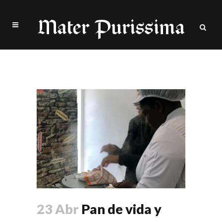
Casa del Espíritu y de las
Artes Tag
23 Abr
Pan de vida y