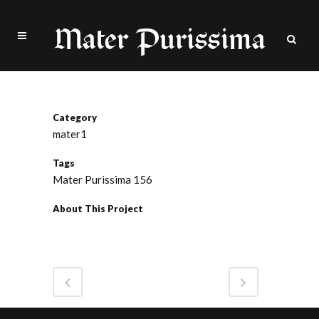
Mater nº156
Category
mater1
Tags
Mater Purissima 156
About This Project