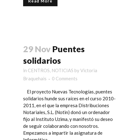
Read More
29 Nov
Puentes
solidarios
in
CENTROS
,
NOTICIAS
by
Victoria
Braquehais
0 Comments
El proyecto Nuevas Tecnologías, puentes
solidarios hunde sus raíces en el curso 2010-
2011, en el que la empresa Distribuciones
Notariales, S.L. (Notin) donó un ordenador
fijo al Instituto Uzima, y manifestó su deseo
de seguir colaborando con nosotros.
Empezamos a impartir la asignatura de
Informática...