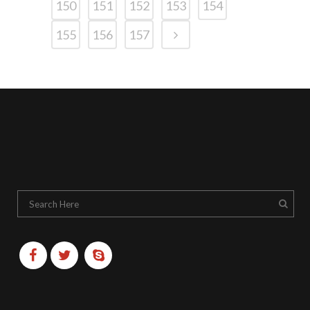
150
151
152
153
154
155
156
157