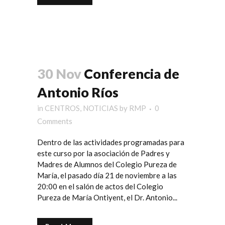
30 Nov
Conferencia de
Antonio Ríos
in
CENTROS
,
NOTICIAS
by
RMP
0
Comments
Dentro de las actividades programadas para
este curso por la asociación de Padres y
Madres de Alumnos del Colegio Pureza de
María, el pasado día 21 de noviembre a las
20:00 en el salón de actos del Colegio
Pureza de María Ontiyent, el Dr. Antonio...