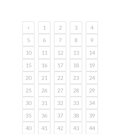
1
2
3
4
5
6
7
8
9
10
11
12
13
14
15
16
17
18
19
20
21
22
23
24
25
26
27
28
29
30
31
32
33
34
35
36
37
38
39
40
41
42
43
44