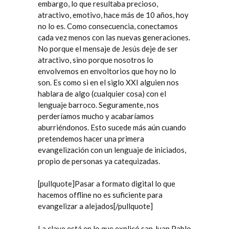
embargo, lo que resultaba precioso,
atractivo, emotivo, hace más de 10 años, hoy
no lo es. Como consecuencia, conectamos
cada vez menos con las nuevas generaciones.
No porque el mensaje de Jesús deje de ser
atractivo, sino porque nosotros lo
envolvemos en envoltorios que hoy no lo
son. Es como si en el siglo XXI alguien nos
hablara de algo (cualquier cosa) con el
lenguaje barroco. Seguramente, nos
perderíamos mucho y acabaríamos
aburriéndonos. Esto sucede más aún cuando
pretendemos hacer una primera
evangelización con un lenguaje de iniciados,
propio de personas ya catequizadas.
[pullquote]Pasar a formato digital lo que
hacemos offline no es suficiente para
evangelizar a alejados[/pullquote]
La clave está en lo que explicó san Juan Pablo