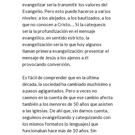
evangelizar sería transmitir los valores del
Evangelio. Pero esto puede hacerse a varios
niveles: a los alejados, a los bautizados, a los
que no conocen a Cristo…. Si la catequesis
sería la profundización en el mensaje
evangélico, en sentido estricto, la
evangelización sería lo que hoy algunos
llaman primera evangelización: presentar el
mensaje de Jesús a los ajenos a él
provocando conversión.
Es fácil de comprender que en la última
década, la sociedad ha cambiado muchísimo y
a pasos agigantados. Pero a veces no
caemos en la cuenta de que ese cambio afecta
también a los menores de 50 años que asisten
a las iglesias. De ahí que, sin darnos cuenta,
seguimos evangelizando y catequizando con
los mismos formatos (o lenguajes) que
funcionaban hace más de 10 años. Sin