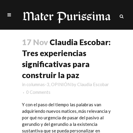
17 Nov
Claudia Escobar:
Tres experiencias
significativas para
construir la paz
in
columnas-3
,
OPINIÓN
by
Claudia Escobar
0 Comments
Y con el paso del tiempo las palabras van
adquiriendo nuevos matices, más relevancia y
por qué no urgencia de pasar del pasivo al
gerundio y del gerundio a la existencia
sustantiva que se pueda personalizar en