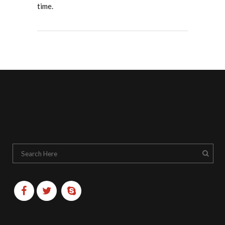
time.