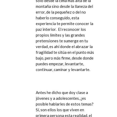
solo desde la cima más alta de la
montaña sino desde la llaneza del
error, de la pequeñez o del no
haberlo conseguido, esta
experiencia te permite conocer la
paz interior. El reconocer los
propios límites y las grandes
pretensiones te sumerge en tu
verdad, es ahí donde el abrazar la
fragilidad te sitúa en el punto más
bajo, pero más firme, desde donde
puedes empezar, levantarte,
continuar, caminar y levantarte.
Antes he dicho que doy clase a
jóvenes y a adolescentes, ¿es
posible hablarles de estos temas?
Sí, son ellos los que viven en
primera persona esta realidad, el