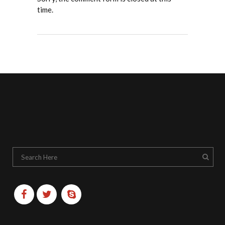
time.