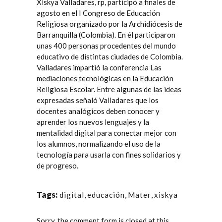
Xiskya Valladares
, rp, participó a finales de
agosto en el
I Congreso de Educación
Religiosa
organizado por la
Archidiócesis de
Barranquilla (Colombia)
. En él participaron
unas 400 personas procedentes del mundo
educativo de distintas ciudades de Colombia.
Valladares impartió la conferencia
Las
mediaciones tecnológicas en la Educación
Religiosa Escolar
.
Entre algunas de las ideas
expresadas
señaló Valladares que los
docentes analógicos deben conocer y
aprender los nuevos lenguajes y la
mentalidad digital para conectar mejor con
los alumnos, normalizando el uso de la
tecnología para usarla con fines solidarios y
de progreso.
Tags:
digital
,
educación
,
Mater
,
xiskya
Sorry, the comment form is closed at this