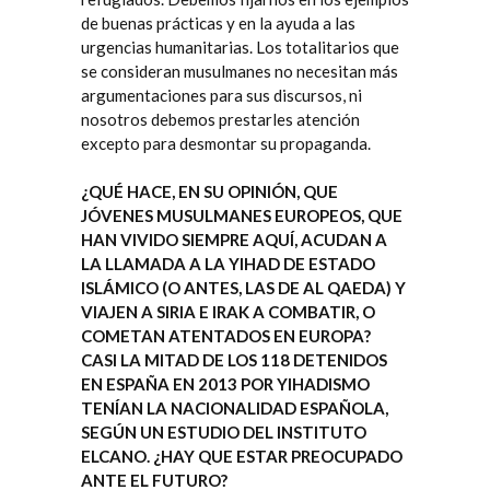
de buenas prácticas y en la ayuda a las
urgencias humanitarias. Los totalitarios que
se consideran musulmanes no necesitan más
argumentaciones para sus discursos, ni
nosotros debemos prestarles atención
excepto para desmontar su propaganda.
¿QUÉ HACE, EN SU OPINIÓN, QUE
JÓVENES MUSULMANES EUROPEOS, QUE
HAN VIVIDO SIEMPRE AQUÍ, ACUDAN A
LA LLAMADA A LA YIHAD DE ESTADO
ISLÁMICO (O ANTES, LAS DE AL QAEDA) Y
VIAJEN A SIRIA E IRAK A COMBATIR, O
COMETAN ATENTADOS EN EUROPA?
CASI LA MITAD DE LOS 118 DETENIDOS
EN ESPAÑA EN 2013 POR YIHADISMO
TENÍAN LA NACIONALIDAD ESPAÑOLA,
SEGÚN UN ESTUDIO DEL INSTITUTO
ELCANO. ¿HAY QUE ESTAR PREOCUPADO
ANTE EL FUTURO?