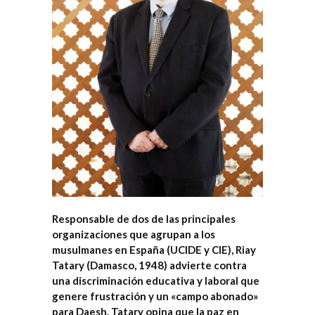
Responsable de dos de las principales
organizaciones que agrupan a los
musulmanes en España (
UCIDE
y
CIE
), Riay
Tatary (Damasco, 1948) advierte contra
una discriminación educativa y laboral que
genere frustración y un «campo abonado»
para Daesh. Tatary opina que la paz en