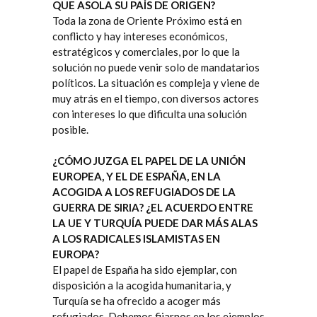
QUE ASOLA SU PAÍS DE ORIGEN?
Toda la zona de Oriente Próximo está en
conflicto y hay intereses económicos,
estratégicos y comerciales, por lo que la
solución no puede venir solo de mandatarios
políticos. La situación es compleja y viene de
muy atrás en el tiempo, con diversos actores
con intereses lo que dificulta una solución
posible.
¿CÓMO JUZGA EL PAPEL DE LA UNIÓN
EUROPEA, Y EL DE ESPAÑA, EN LA
ACOGIDA A LOS REFUGIADOS DE LA
GUERRA DE SIRIA? ¿EL ACUERDO ENTRE
LA UE Y TURQUÍA PUEDE DAR MÁS ALAS
A LOS RADICALES ISLAMISTAS EN
EUROPA?
El papel de España ha sido ejemplar, con
disposición a la acogida humanitaria, y
Turquía se ha ofrecido a acoger más
refugiados. Debemos fijarnos en los ejemplos