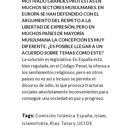
MOTIVADO GRANDES PROTESTAS EN
MUCHOS SECTORES MUSULMANES. EN
EUROPA SE HAN DEFENDIDO CON EL
ARGUMENTO DEL RESPETO A LA
LIBERTAD DE EXPRESIÓN, PERO EN
MUCHOS PAÍSES DE MAYORÍA
MUSULMANA LA CONCEPCIÓN ES MUY
DIFERENTE. ¿ES POSIBLE LLEGAR A UN
ACUERDO SOBRE TEMAS COMO ESTE?
La solución es legislativa. En España está
bien regulada, en el Código Penal, la ofensa a
los sentimientos religiosos, pero en otros
países no es así e incluso se permite el
discurso de odio, lo que provoca fracturas
sociales absolutamente inconvenientes para
conseguir una sociedad en paz y progreso.
Tags:
Comisión Islámica España
,
islam
,
islamofobia
,
Riay Tatary
,
UCIDE