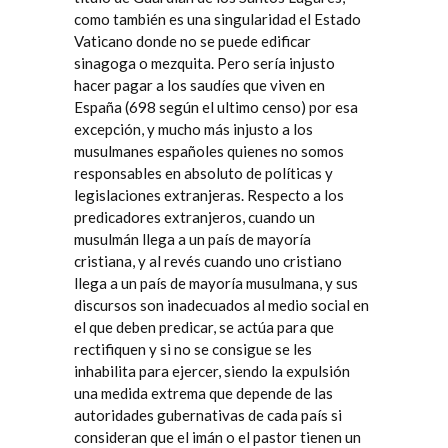
como también es una singularidad el Estado
Vaticano donde no se puede edificar
sinagoga o mezquita. Pero sería injusto
hacer pagar a los saudíes que viven en
España (698 según el ultimo censo) por esa
excepción, y mucho más injusto a los
musulmanes españoles quienes no somos
responsables en absoluto de políticas y
legislaciones extranjeras. Respecto a los
predicadores extranjeros, cuando un
musulmán llega a un país de mayoría
cristiana, y al revés cuando uno cristiano
llega a un país de mayoría musulmana, y sus
discursos son inadecuados al medio social en
el que deben predicar, se actúa para que
rectifiquen y si no se consigue se les
inhabilita para ejercer, siendo la expulsión
una medida extrema que depende de las
autoridades gubernativas de cada país si
consideran que el imán o el pastor tienen un