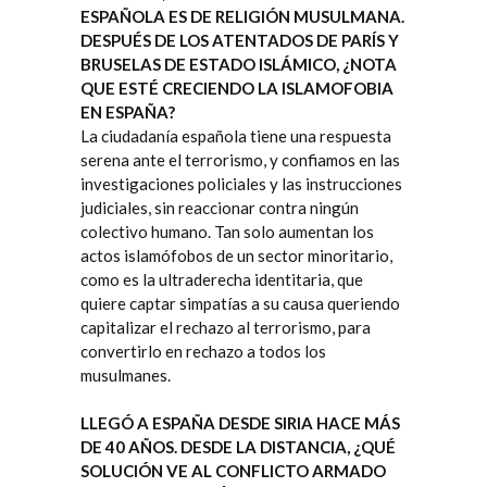
ESPAÑOLA ES DE RELIGIÓN MUSULMANA.
DESPUÉS DE LOS ATENTADOS DE PARÍS Y
BRUSELAS DE ESTADO ISLÁMICO, ¿NOTA
QUE ESTÉ CRECIENDO LA ISLAMOFOBIA
EN ESPAÑA?
La ciudadanía española tiene una respuesta
serena ante el terrorismo, y confiamos en las
investigaciones policiales y las instrucciones
judiciales, sin reaccionar contra ningún
colectivo humano. Tan solo aumentan los
actos islamófobos de un sector minoritario,
como es la ultraderecha identitaria, que
quiere captar simpatías a su causa queriendo
capitalizar el rechazo al terrorismo, para
convertirlo en rechazo a todos los
musulmanes.
LLEGÓ A ESPAÑA DESDE SIRIA HACE MÁS
DE 40 AÑOS. DESDE LA DISTANCIA, ¿QUÉ
SOLUCIÓN VE AL CONFLICTO ARMADO