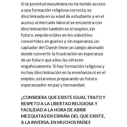
Si la juventud musulmana no ha tenido acceso
a una formación religiosa correcta, es
discriminada en su edad de estudiante y en el
acceso al mercado laboral se encuentra con
discriminación también en el empleo, sin
futuro, empobrecidos en los suburbios
convertidos en guetos y sin esperanza, un
captador del Daesh tiene un campo abonado
donde convertir la frustración en esperanza
de un futuro que ellos les ofrecen
engañosamente. Si hay formación religiosa y
no hay discriminación en la enseñanza ni en el
empleo, estaremos preparando un futuro
esperanzador en paz y hermandad.
¿CONSIDERA QUE EXISTE IGUAL TRATO Y
RESPETO A LA LIBERTAD RELIGIOSA Y
FACILIDAD A LA HORA DE ABRIR
MEZQUITAS EN ESPAÑA DEL QUE EXISTE,
A LA INVERSA, EN MUCHOS PAÍSES