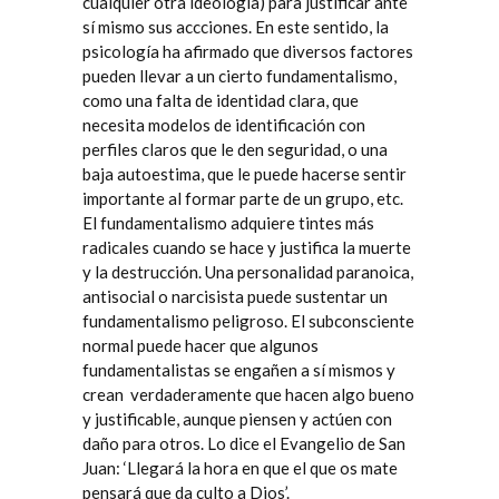
cualquier otra ideología) para justificar ante
sí mismo sus accciones. En este sentido, la
psicología ha afirmado que diversos factores
pueden llevar a un cierto fundamentalismo,
como una falta de identidad clara, que
necesita modelos de identificación con
perfiles claros que le den seguridad, o una
baja autoestima, que le puede hacerse sentir
importante al formar parte de un grupo, etc.
El fundamentalismo adquiere tintes más
radicales cuando se hace y justifica la muerte
y la destrucción. Una personalidad paranoica,
antisocial o narcisista puede sustentar un
fundamentalismo peligroso. El subconsciente
normal puede hacer que algunos
fundamentalistas se engañen a sí mismos y
crean
verdaderamente que hacen algo bueno
y justificable, aunque piensen y actúen con
daño para otros. Lo dice el Evangelio de San
Juan: ‘Llegará la hora en que el que os mate
pensará que da culto a Dios’.