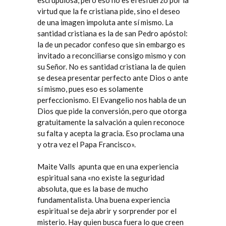
escrupulosa, pero eso no es el esfuerzo por la
virtud que la fe cristiana pide, sino el deseo
de una imagen impoluta ante sí mismo. La
santidad cristiana es la de san Pedro apóstol:
la de un pecador confeso que sin embargo es
invitado a reconciliarse consigo mismo y con
su Señor. No es santidad cristiana la de quien
se desea presentar perfecto ante Dios o ante
sí mismo, pues eso es solamente
perfeccionismo. El Evangelio nos habla de un
Dios que pide la conversión, pero que otorga
gratuitamente la salvación a quien reconoce
su falta y acepta la gracia. Eso proclama una
y otra vez el Papa Francisco».
Maite Valls
apunta que en una experiencia
espiritual sana «no existe la seguridad
absoluta, que es la base de mucho
fundamentalista. Una buena experiencia
espiritual se deja abrir y sorprender por el
misterio. Hay quien busca fuera lo que creen