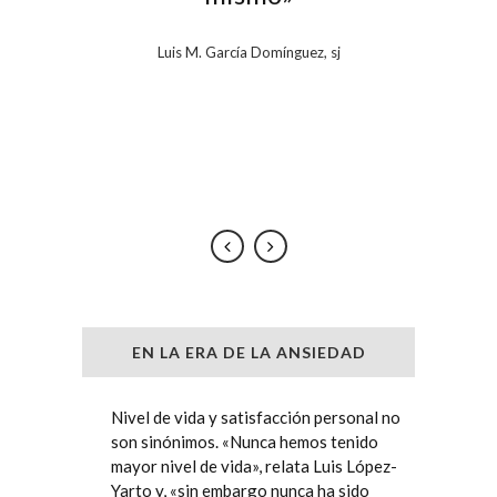
con
Luis M. García Domínguez, sj
propi
EN LA ERA DE LA ANSIEDAD
Nivel de vida y satisfacción personal no
son sinónimos. «Nunca hemos tenido
mayor nivel de vida», relata Luis López-
Yarto y, «sin embargo nunca ha sido