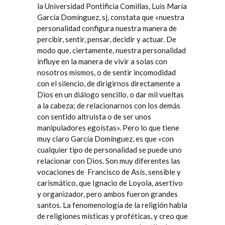
la Universidad Pontificia Comillas
, Luis María
García Domínguez, sj, constata que «nuestra
personalidad configura nuestra manera de
percibir, sentir, pensar, decidir y actuar. De
modo que, ciertamente, nuestra personalidad
influye en la manera de vivir a solas con
nosotros mismos, o de sentir incomodidad
con el silencio, de dirigirnos directamente a
Dios en un diálogo sencillo, o dar mil vueltas
a la cabeza; de relacionarnos con los demás
con sentido altruista o de ser unos
manipuladores egoístas». Pero lo que tiene
muy claro García Domínguez, es que «con
cualquier tipo de personalidad se puede uno
relacionar con Dios. Son muy diferentes las
vocaciones de
Francisco de Asís, sensible y
carismático, que Ignacio de Loyola, asertivo
y organizador, pero ambos fueron grandes
santos. La fenomenología de la religión habla
de religiones místicas y proféticas, y creo que