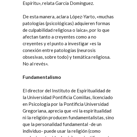
Espíritu», relata García Domínguez.
De esta manera, aclara López-Yarto, «muchas
patologías (psicológicas) adquieren formas
de culpabilidad religiosa o laica», por lo que
afectan tanto a creyentes como a no
creyentes y el punto a investigar «es la
conexión entre patologías (neurosis
obsesivas, sobre todo) y temática religiosa.
No al revés».
Fundamentalismo
El director del Instituto de Espiritualidad de
la Universidad Pontificia Comillas, licenciado
en Psicología por la Pontificia Universidad
Gregoriana, aprecia que «ni la espiritualidad
ni la religión producen fundamentalistas, sino
que la personalidad fundamental -de un
individuo- puede usar la religión (como