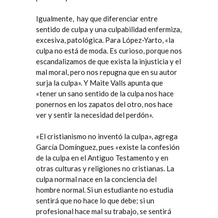
Igualmente,
hay que diferenciar entre
sentido de culpa y una culpabilidad enfermiza,
excesiva, patológica. Para López-Yarto, «la
culpa no está de moda. Es curioso, porque nos
escandalizamos de que exista la injusticia y el
mal moral, pero nos repugna que en su autor
surja la culpa». Y Maite Valls apunta que
«tener un sano sentido de la culpa nos hace
ponernos en los zapatos del otro, nos hace
ver y sentir la necesidad del perdón».
«El cristianismo no inventó la culpa», agrega
García Domínguez, pues «existe la confesión
de la culpa en el Antiguo Testamento y en
otras culturas y religiones no cristianas. La
culpa normal nace en la conciencia del
hombre normal. Si un estudiante no estudia
sentirá que no hace lo que debe; si un
profesional hace mal su trabajo, se sentirá