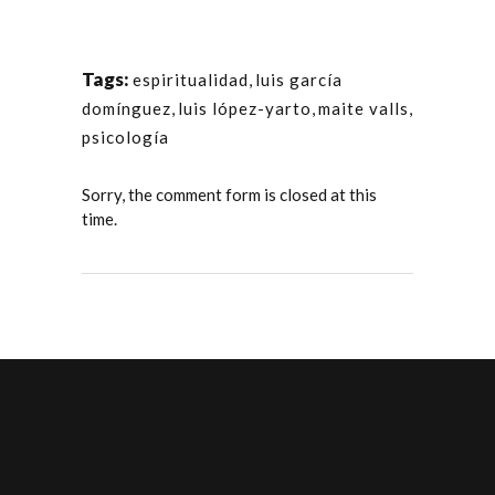
Tags:
espiritualidad
,
luis garcía
domínguez
,
luis lópez-yarto
,
maite valls
,
psicología
Sorry, the comment form is closed at this
time.