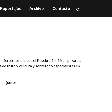
Reportajes
Archivo
Contacto
, hicieron posible que el Pesebre 14-15 empezara a
res de fruta y verdura y sobretodo especialistas en
mos juntos.