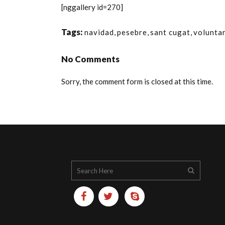
[nggallery id=270]
Tags:
navidad
,
pesebre
,
sant cugat
,
volunta
No Comments
Sorry, the comment form is closed at this time.