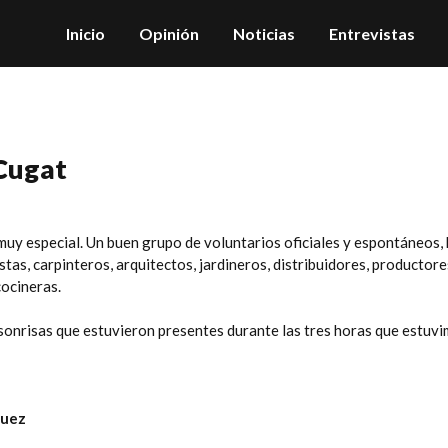
Inicio
Opinión
Noticias
Entrevistas
 Cugat
 muy especial. Un buen grupo de voluntarios oficiales y espontáneos
icistas, carpinteros, arquitectos, jardineros, distribuidores, producto
ocineras.
s sonrisas que estuvieron presentes durante las tres horas que estuvi
guez