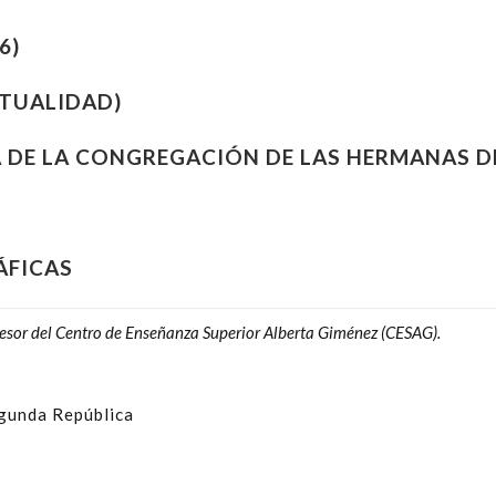
6)
CTUALIDAD)
 DE LA CONGREGACIÓN DE LAS HERMANAS DE
ÁFICAS
fesor del
Centro de Enseñanza Superior Alberta Giménez (CESAG)
.
gunda República