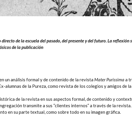
 directo de la escuela del pasado, del presente y del futuro. La reflexió
ásicos de la publicación
en un análisis formal y de contenido de la revista
Mater Purissima
a t
Ex-alumnas de la Pureza, como revista de los colegios y amigos de l
órica de la revista en sus aspectos formal, de contenido y contextua
congregación transmite a sus “clientes internos” a través de la revis
anto en su parte textual, como sobre todo en su imagen gráfica.