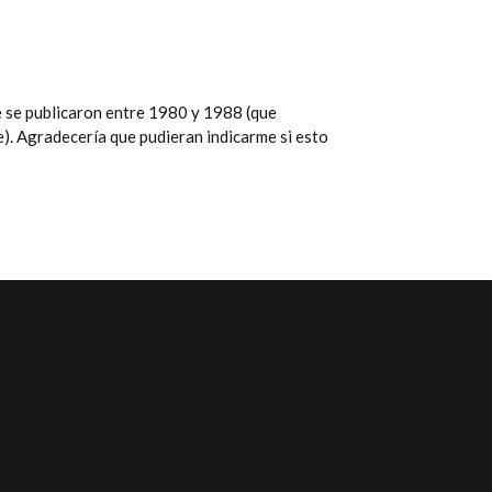
e se publicaron entre 1980 y 1988 (que
e). Agradecería que pudieran indicarme si esto