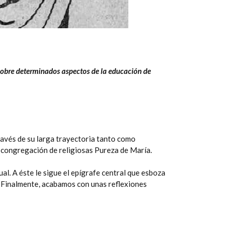
n sobre determinados aspectos de la educación de
ravés de su larga trayectoria tanto como
a congregación de religiosas Pureza de María.
l. A éste le sigue el epígrafe central que esboza
ta. Finalmente, acabamos con unas reflexiones