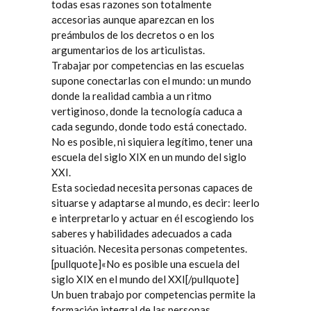
todas esas razones son totalmente
accesorias aunque aparezcan en los
preámbulos de los decretos o en los
argumentarios de los articulistas.
Trabajar por competencias en las escuelas
supone conectarlas con el mundo: un mundo
donde la realidad cambia a un ritmo
vertiginoso, donde la tecnología caduca a
cada segundo, donde todo está conectado.
No es posible, ni siquiera legítimo, tener una
escuela del siglo XIX en un mundo del siglo
XXI.
Esta sociedad necesita personas capaces de
situarse y adaptarse al mundo, es decir: leerlo
e interpretarlo y actuar en él escogiendo los
saberes y habilidades adecuados a cada
situación. Necesita personas competentes.
[pullquote]«No es posible una escuela del
siglo XIX en el mundo del XXI[/pullquote]
Un buen trabajo por competencias permite la
formación integral de las personas.