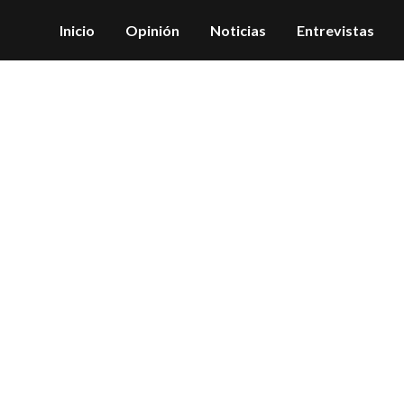
Inicio
Opinión
Noticias
Entrevistas
Herramienta de paz