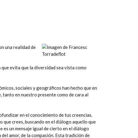
on una realidad de
a que evita que la diversidad sea vista como
conómicos, sociales y geográficos han hecho que en
le, tanto en nuestro presente como de cara al
profundizar en el conocimiento de tus creencias.
o que crees, buscando en el diálogo aquello que
te es un mensaje igual de cierto en el diálogo
 del amor, de la compasión. Esta tradición de