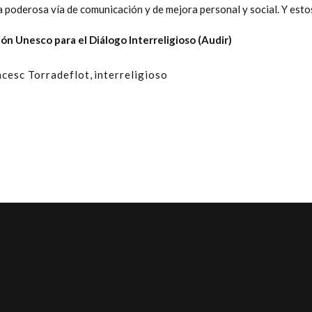
a poderosa vía de comunicación y de mejora personal y social. Y esto
ón Unesco para el Diálogo Interreligioso (Audir)
ncesc Torradeflot
,
interreligioso