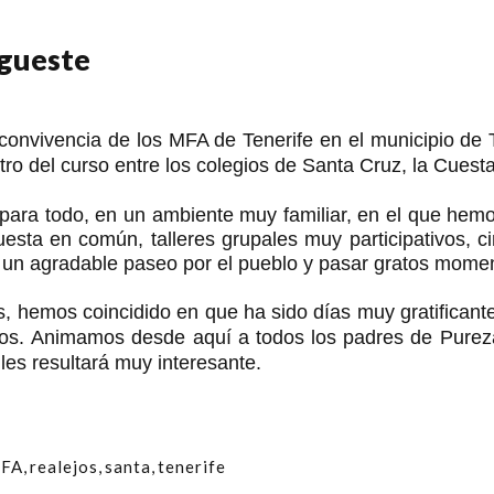
gueste
 convivencia de los MFA de Tenerife en el municipio de
ro del curso entre los colegios de Santa Cruz, la Cuest
 para todo, en un ambiente muy familiar, en el que he
puesta en común, talleres grupales muy participativos, c
e un agradable paseo por el pueblo y pasar gratos momen
ños, hemos coincidido en que ha sido días muy gratifican
dos.
Animamos desde aquí a todos los padres de Purez
les resultará muy interesante.
FA
,
realejos
,
santa
,
tenerife