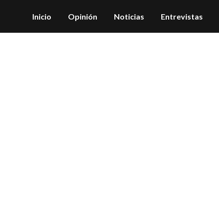
Inicio
Opinión
Noticias
Entrevistas
unión MFA en Tegue