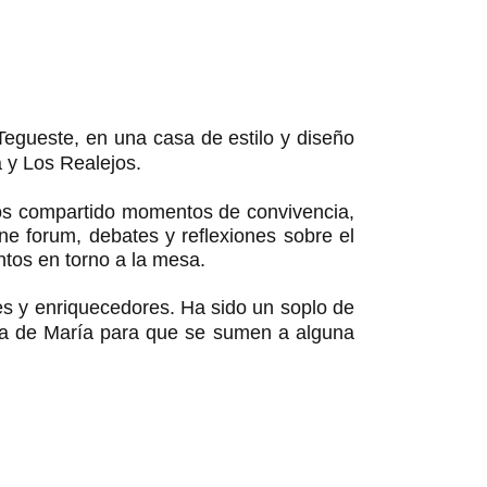
 Tegueste, en una casa de estilo y diseño
a y Los Realejos.
mos compartido momentos de convivencia,
ine forum, debates y reflexiones sobre el
tos en torno a la mesa.
tes y enriquecedores. Ha sido un soplo de
a de María para que se sumen a alguna