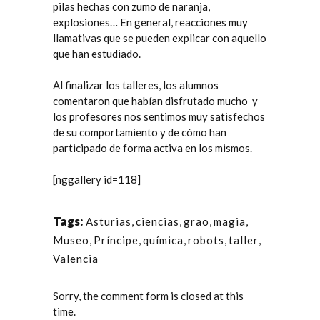
pilas hechas con zumo de naranja,
explosiones… En general, reacciones muy
llamativas que se pueden explicar con aquello
que han estudiado.
Al finalizar los talleres, los alumnos
comentaron que habían disfrutado mucho y
los profesores nos sentimos muy satisfechos
de su comportamiento y de cómo han
participado de forma activa en los mismos.
[nggallery id=118]
Tags:
Asturias
,
ciencias
,
grao
,
magia
,
Museo
,
Príncipe
,
química
,
robots
,
taller
,
Valencia
Sorry, the comment form is closed at this
time.