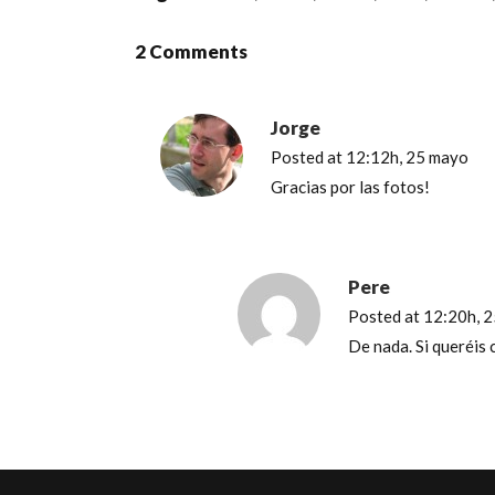
2 Comments
Jorge
Posted at 12:12h, 25 mayo
Gracias por las fotos!
Pere
Posted at 12:20h, 
De nada. Si queréis