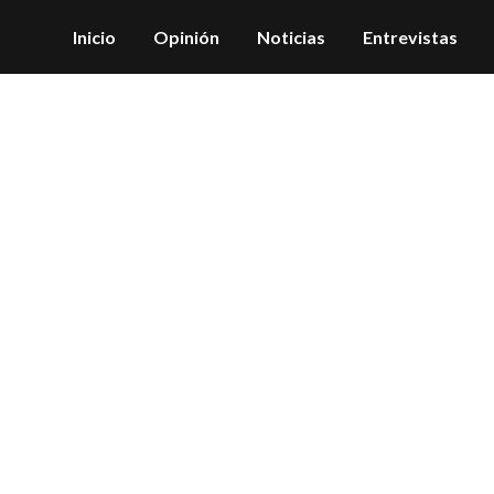
Inicio
Opinión
Noticias
Entrevistas
ta de la Familia en B