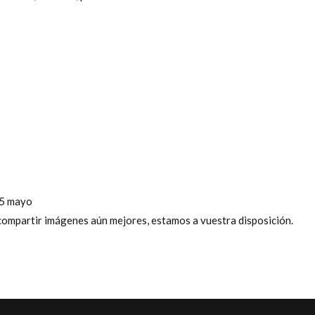
25 mayo
 compartir imágenes aún mejores, estamos a vuestra disposición.