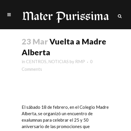
23 Mar
Vuelta a Madre
Alberta
in
CENTROS
,
NOTICIAS
by
RMP
0
Comments
El sábado 18 de febrero, en el
Colegio Madre
Alberta
, se organizó un encuentro de
exalumnas para celebrar el 25 y 50
aniversario de las promociones que