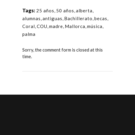
Tags:
25 años
,
50 años
,
alberta
,
alumnas
,
antiguas
,
Bachillerato
,
becas
,
Coral
,
COU
,
madre
,
Mallorca
,
música
,
palma
Sorry, the comment form is closed at this
time.