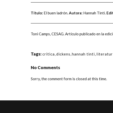
Título:
El buen ladrón.
Autora:
Hannah Tinti.
Edit
Toni Camps
,
CESAG
. Artículo publicado en la ed
Tags:
critica
,
dickens
,
hannah tinti
,
literatu
No Comments
Sorry, the comment form is closed at this time.