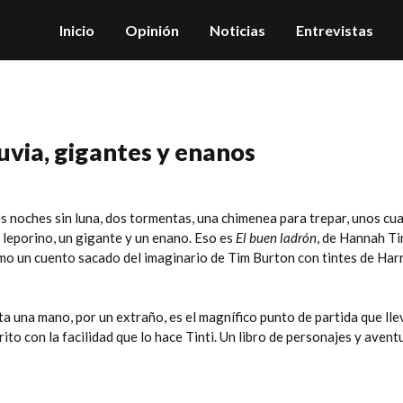
Inicio
Opinión
Noticias
Entrevistas
uvia, gigantes y enanos
s noches sin luna, dos tormentas, una chimenea para trepar, unos cu
o leporino, un gigante y un enano. Eso es
El buen ladrón
, de Hannah Ti
omo un cuento sacado del imaginario de Tim Burton con tintes de Harr
ta una mano, por un extraño, es el magnífico punto de partida que lle
to con la facilidad que lo hace Tinti. Un libro de personajes y avent