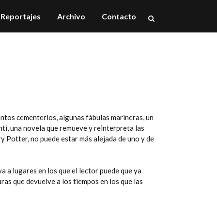
Reportajes
Archivo
Contacto
antos cementerios, algunas fábulas marineras, un
nti, una novela que remueve y reinterpreta las
y Potter, no puede estar más alejada de uno y de
va a lugares en los que el lector puede que ya
uras que devuelve a los tiempos en los que las