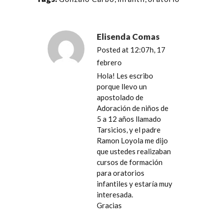
Elisenda Comas
Posted at 12:07h, 17
febrero
Hola! Les escribo
porque llevo un
apostolado de
Adoración de niños de
5 a 12 años llamado
Tarsicios, y el padre
Ramon Loyola me dijo
que ustedes realizaban
cursos de formación
para oratorios
infantiles y estaría muy
interesada.
Gracias