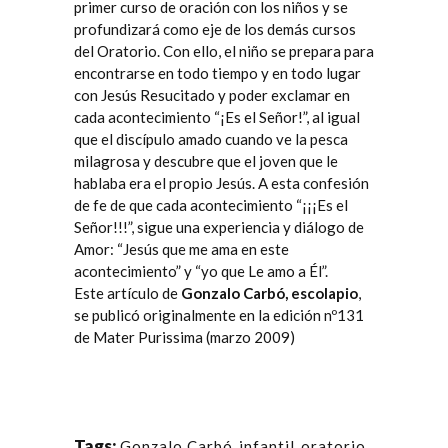
primer curso de oración con los niños y se
profundizará como eje de los demás cursos
del Oratorio. Con ello, el niño se prepara para
encontrarse en todo tiempo y en todo lugar
con Jesús Resucitado y poder exclamar en
cada acontecimiento “¡Es el Señor!”, al igual
que el discípulo amado cuando ve la pesca
milagrosa y descubre que el joven que le
hablaba era el propio Jesús. A esta confesión
de fe de que cada acontecimiento “¡¡¡Es el
Señor!!!”, sigue una experiencia y diálogo de
Amor: “Jesús que me ama en este
acontecimiento” y “yo que Le amo a Él”.
Este artículo de
Gonzalo Carbó, escolapio
,
se publicó originalmente en la
edición nº131
de Mater Purissima (marzo 2009)
Tags:
Gonzalo Carbó
,
infantil
,
oratorio