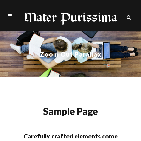
Zoom Out Parallax
Sample Page
Carefully crafted elements come