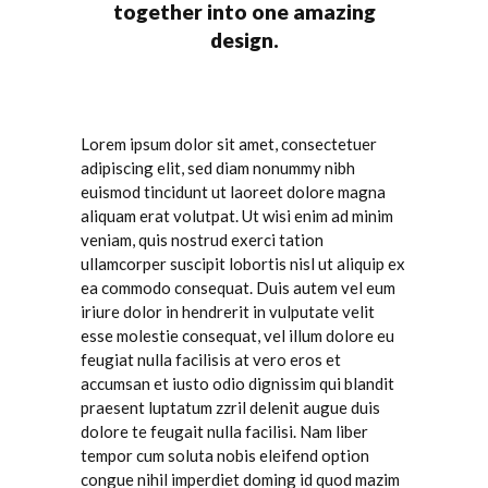
together into one amazing
design.
Lorem ipsum dolor sit amet, consectetuer
adipiscing elit, sed diam nonummy nibh
euismod tincidunt ut laoreet dolore magna
aliquam erat volutpat. Ut wisi enim ad minim
veniam, quis nostrud exerci tation
ullamcorper suscipit lobortis nisl ut aliquip ex
ea commodo consequat. Duis autem vel eum
iriure dolor in hendrerit in vulputate velit
esse molestie consequat, vel illum dolore eu
feugiat nulla facilisis at vero eros et
accumsan et iusto odio dignissim qui blandit
praesent luptatum zzril delenit augue duis
dolore te feugait nulla facilisi. Nam liber
tempor cum soluta nobis eleifend option
congue nihil imperdiet doming id quod mazim