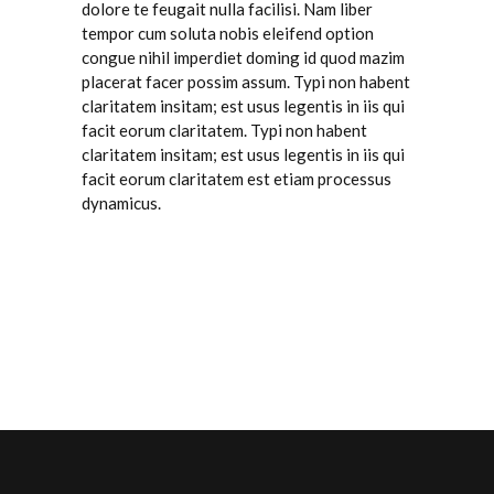
dolore te feugait nulla facilisi. Nam liber
tempor cum soluta nobis eleifend option
congue nihil imperdiet doming id quod mazim
placerat facer possim assum. Typi non habent
claritatem insitam; est usus legentis in iis qui
facit eorum claritatem. Typi non habent
claritatem insitam; est usus legentis in iis qui
facit eorum claritatem est etiam processus
dynamicus.