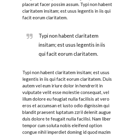
placerat facer possim assum. Typi non habent
claritatem insitam; est usus legentis in iis qui
facit eorum claritatem.
Typi non habent claritatem
insitam; est usus legentis in iis
qui facit eorum claritatem.
Typi non habent claritatem insitam; est usus
legentis in iis qui facit eorum claritatem. Duis
autem vel eum iriure dolor in hendrerit in
vulputate velit esse molestie consequat, vel
illum dolore eu feugiat nulla facilisis at vero
eros et accumsan et iusto odio dignissim qui
blandit praesent luptatum zzril delenit augue
duis dolore te feugait nulla facilisi. Nam liber
tempor cum soluta nobis eleifend option
congue nihil imperdiet doming id quod mazim