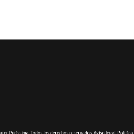
ter Purissima. Todos los derechos reservados.
Aviso legal
.
Política