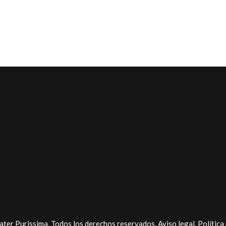
ter Purissima. Todos los derechos reservados.
Aviso legal
.
Política