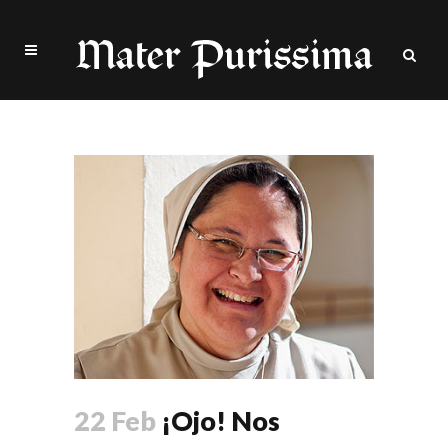
XXI Tag
22 Feb
¡Ojo! Nos