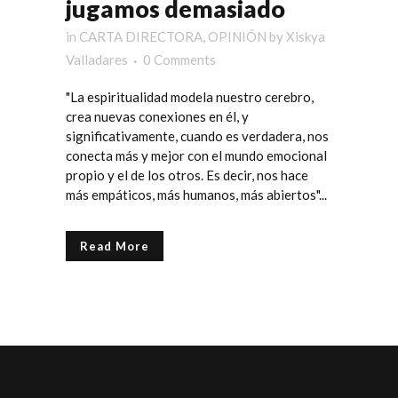
jugamos demasiado
in
CARTA DIRECTORA
,
OPINIÓN
by
Xiskya
Valladares
0 Comments
"La espiritualidad modela nuestro cerebro,
crea nuevas conexiones en él, y
significativamente, cuando es verdadera, nos
conecta más y mejor con el mundo emocional
propio y el de los otros. Es decir, nos hace
más empáticos, más humanos, más abiertos"...
Read More