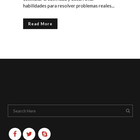
habilidades para resolver problemas reales...
Read More