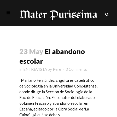
estructura Tag
23 May
El abandono
escolar
in
ENTREVISTA
by
Pere
3 Comments
Mariano Fernández Enguita es catedrático
de Sociología en la Universidad Complutense,
donde dirige la Sección de Sociologia de la
Fac. de Educación. Es coautor del elaborado
volumen Fracaso y abandono escolar en
España, editado por la Obra Social de 'La
Caixa'. ¿A qué se debe y...