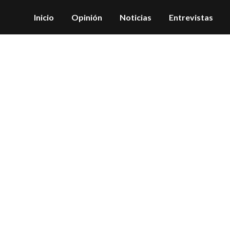
Inicio
Opinión
Noticias
Entrevistas
beca viuda Tag