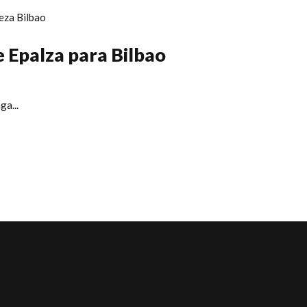
 Epalza para Bilbao
ga...