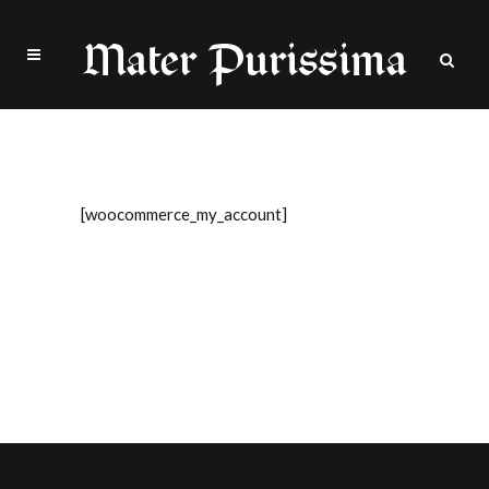
My Account
[woocommerce_my_account]